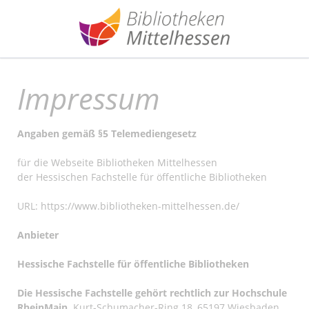
Impressum
Angaben gemäß §5 Telemediengesetz
für die Webseite Bibliotheken Mittelhessen
der Hessischen Fachstelle für öffentliche Bibliotheken
URL:
https://www.bibliotheken-mittelhessen.de/
Anbieter
Hessische Fachstelle für öffentliche Bibliotheken
Die Hessische Fachstelle gehört rechtlich zur Hochschule
RheinMain,
Kurt-Schumacher-Ring 18, 65197 Wiesbaden