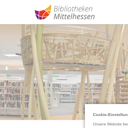
1
2
3
Cookie-Einstellu
Unsere Website ben